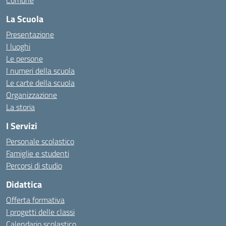
Comune
La Scuola
Presentazione
I luoghi
Le persone
I numeri della scuola
Le carte della scuola
Organizzazione
La storia
I Servizi
Personale scolastico
Famiglie e studenti
Percorsi di studio
Didattica
Offerta formativa
I progetti delle classi
Calendario scolastico