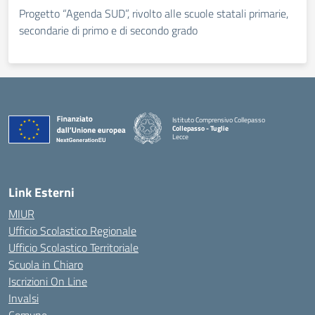
Progetto “Agenda SUD”, rivolto alle scuole statali primarie,
secondarie di primo e di secondo grado
Istituto Comprensivo Collepasso
Collepasso - Tuglie
Lecce
— Visita la pagina iniziale della scuola
Link Esterni
MIUR
Ufficio Scolastico Regionale
Ufficio Scolastico Territoriale
Scuola in Chiaro
Iscrizioni On Line
Invalsi