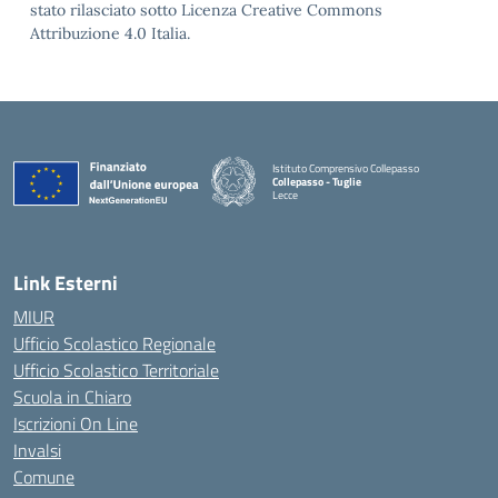
stato rilasciato sotto Licenza Creative Commons
Attribuzione 4.0 Italia.
Istituto Comprensivo Collepasso
Collepasso - Tuglie
Lecce
— Visita la pagina iniziale della scuola
Link Esterni
MIUR
Ufficio Scolastico Regionale
Ufficio Scolastico Territoriale
Scuola in Chiaro
Iscrizioni On Line
Invalsi
Comune