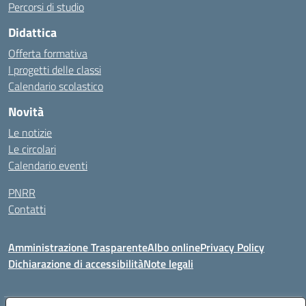
Percorsi di studio
Didattica
Offerta formativa
I progetti delle classi
Calendario scolastico
Novità
Le notizie
Le circolari
Calendario eventi
PNRR
Contatti
Amministrazione Trasparente
Albo online
Privacy Policy
Dichiarazione di accessibilità
Note legali