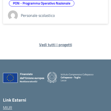
PON - Programma Operativo Nazionale
Personale scolastico
Vedi tutti i progetti
Istituto Comprensivo Collepasso
Collepasso - Tuglie
Lecce
— Visita la pagina iniziale della scuola
Link Esterni
MIUR