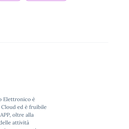
ro Elettronico è
 Cloud ed è fruibile
APP, oltre alla
elle attività