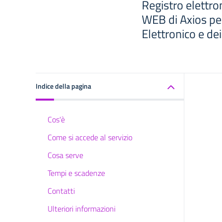
Registro elettro
WEB di Axios per
Elettronico e de
Indice della pagina
Cos'è
Come si accede al servizio
Cosa serve
Tempi e scadenze
Contatti
Ulteriori informazioni