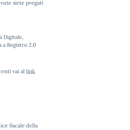
evute siete pregati
a Digitale,
a a Registro 2.0
enti vai al
link
ice fiscale della