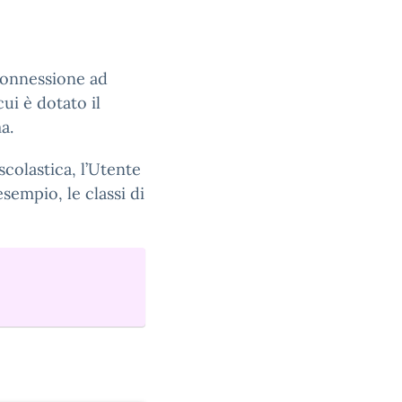
connessione ad
ui è dotato il
a.
scolastica, l’Utente
esempio, le classi di