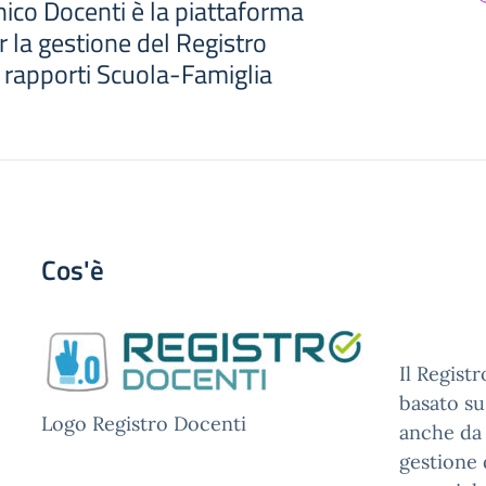
nico Docenti è la piattaforma
 la gestione del Registro
i rapporti Scuola-Famiglia
Cos'è
Il Regist
basato su
Logo Registro Docenti
anche da 
gestione d