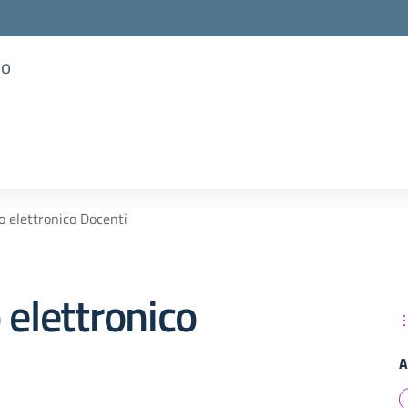
so
o elettronico Docenti
 elettronico
A