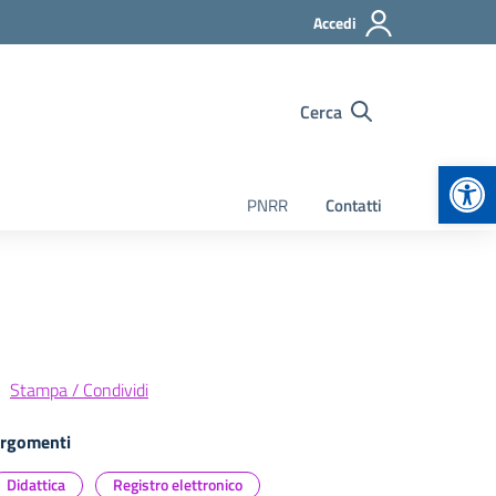
Accedi
Cerca
Apr
PNRR
Contatti
Stampa / Condividi
rgomenti
Didattica
Registro elettronico