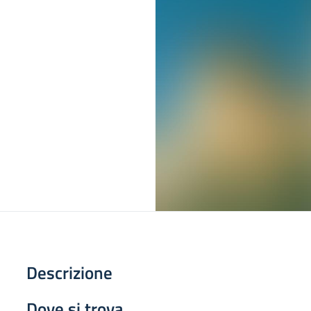
Descrizione
Dove si trova