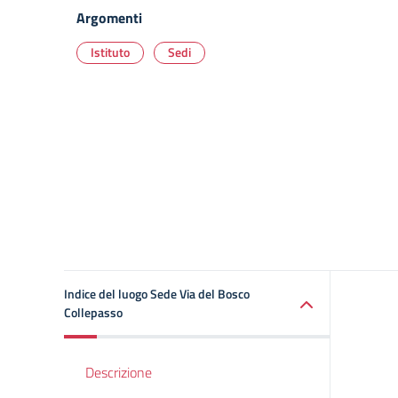
Argomenti
Istituto
Sedi
Indice del luogo Sede Via del Bosco
Collepasso
Descrizione