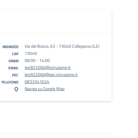
Via del Bosco, 63 - 73040 Collepasso (LE)
INDIRIZZO
73040
CAP
08:00 - 14:00
ORARI
leic82200b@istruzione.it
EMAIL
leic82200b@pec.istruzione.it
PEC
0833341024
TELEFONO
Naviga su Google Map