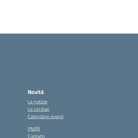
Novità
Le notizie
Le circolari
Calendario eventi
PNRR
Contatti