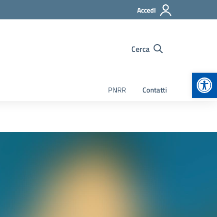
Accedi
Cerca
Apr
PNRR
Contatti