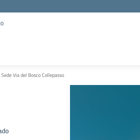
so
Sede Via del Bosco Collepasso
rado