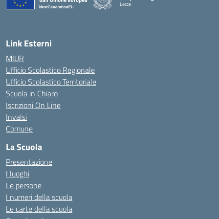
Lecce
— Visita la pagina iniziale della scuola
Link Esterni
MIUR
Ufficio Scolastico Regionale
Ufficio Scolastico Territoriale
Scuola in Chiaro
Iscrizioni On Line
Invalsi
Comune
La Scuola
Presentazione
I luoghi
Le persone
I numeri della scuola
Le carte della scuola