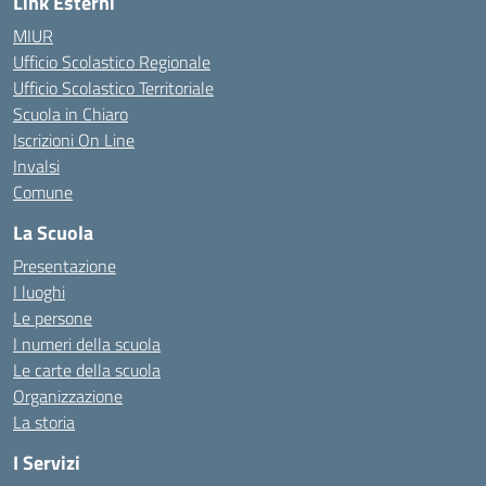
Link Esterni
MIUR
Ufficio Scolastico Regionale
Ufficio Scolastico Territoriale
Scuola in Chiaro
Iscrizioni On Line
Invalsi
Comune
La Scuola
Presentazione
I luoghi
Le persone
I numeri della scuola
Le carte della scuola
Organizzazione
La storia
I Servizi