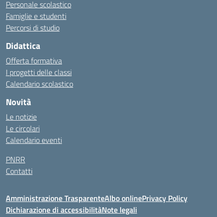
Personale scolastico
Famiglie e studenti
Percorsi di studio
Didattica
Offerta formativa
I progetti delle classi
Calendario scolastico
Novità
Le notizie
Le circolari
Calendario eventi
PNRR
Contatti
Amministrazione Trasparente
Albo online
Privacy Policy
Dichiarazione di accessibilità
Note legali