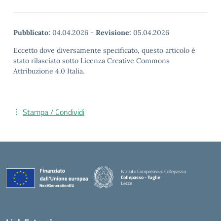
Pubblicato:
04.04.2026
-
Revisione:
05.04.2026
Eccetto dove diversamente specificato, questo articolo è
stato rilasciato sotto Licenza Creative Commons
Attribuzione 4.0 Italia.
Stampa / Condividi
Istituto Comprensivo Collepasso
Collepasso - Tuglie
Lecce
— Visita la pagina iniziale della scuola