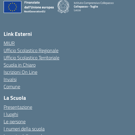
Istituto Comprensivo Collepasso
Collepasso - Tuglie
Lecce
— Visita la pagina iniziale della scuola
Link Esterni
MIUR
Ufficio Scolastico Regionale
Ufficio Scolastico Territoriale
Scuola in Chiaro
Iscrizioni On Line
Invalsi
Comune
La Scuola
Presentazione
I luoghi
Le persone
I numeri della scuola