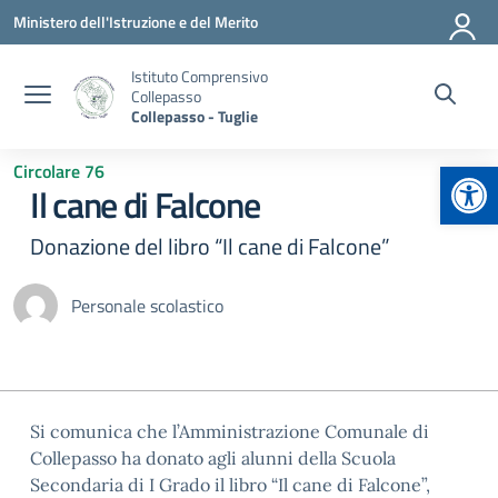
Vai ai contenuti
Vai al menu di navigazione
Vai al footer
Ministero dell'Istruzione e del Merito
Istituto Comprensivo
Collepasso
Collepasso - Tuglie
Apr
Circolare 76
Il cane di Falcone
Donazione del libro “Il cane di Falcone”
Personale scolastico
Si comunica che l’Amministrazione Comunale di
Collepasso ha donato agli alunni della Scuola
Secondaria di I Grado il libro “Il cane di Falcone”,