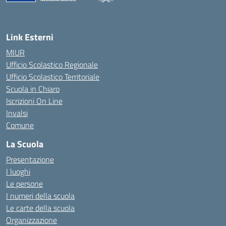
— Visita la pagina iniziale della scuola
Link Esterni
MIUR
Ufficio Scolastico Regionale
Ufficio Scolastico Territoriale
Scuola in Chiaro
Iscrizioni On Line
Invalsi
Comune
La Scuola
Presentazione
I luoghi
Le persone
I numeri della scuola
Le carte della scuola
Organizzazione