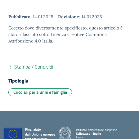
Pubblicato:
14.01.2025
-
Revisione:
14.01.2025
Eccetto dove diversamente specificato, questo articolo è
stato rilasciato sotto Licenza Creative Commons
Attribuzione 4.0 Italia.
Stampa / Condividi
Tipologia
Circolari per alunni e famiglie
Istituto Comprensivo Collepasso
Collepasso - Tuglie
Lecce