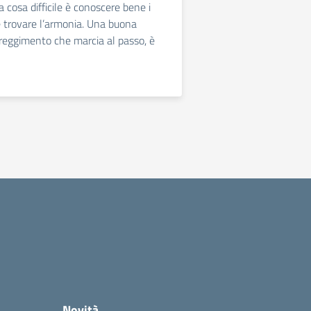
a cosa difficile è conoscere bene i
 e trovare l’armonia. Una buona
reggimento che marcia al passo, è
Novità