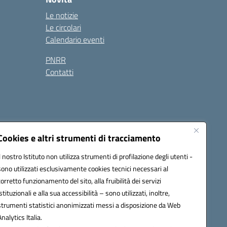
Le notizie
Le circolari
Calendario eventi
PNRR
Contatti
Cookies e altri strumenti di tracciamento
Il nostro Istituto non utilizza strumenti di profilazione degli utenti -
sono utilizzati esclusivamente cookies tecnici necessari al
2200b@pec.istruzione.it
corretto funzionamento del sito, alla fruibilità dei servizi
istituzionali e alla sua accessibilità – sono utilizzati, inoltre,
strumenti statistici anonimizzati messi a disposizione da Web
Analytics Italia.