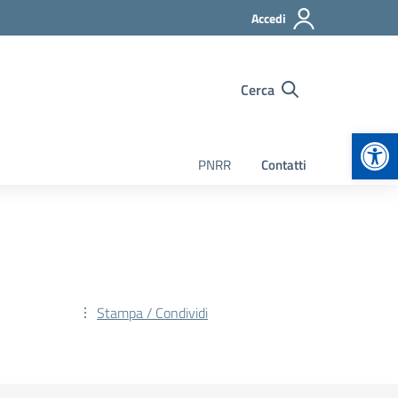
Accedi
Cerca
Apr
PNRR
Contatti
Stampa / Condividi