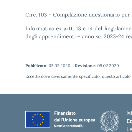
Circ. 103
– Compilazione questionario per 
Informativa ex artt. 13 e 14 del Regolam
degli apprendimenti – anno sc. 2023-24 reali
Pubblicato:
05.02.2020
-
Revisione:
05.02.2020
Eccetto dove diversamente specificato, questo articolo 
Is
Co
L