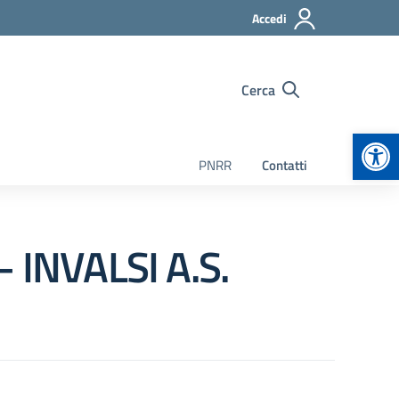
Accedi
Cerca
Apr
PNRR
Contatti
– INVALSI A.S.