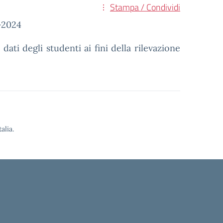
Stampa / Condividi
-2024
dati degli studenti ai fini della rilevazione
alia.