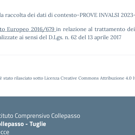
la raccolta dei dati di contesto-PROVE INVALSI 2023
ento Europeo 2016/679
in relazione al trattamento dei 
zzate ai sensi del D.Lgs. n. 62 del 13 aprile 2017
è stato rilasciato sotto Licenza Creative Commons Attribuzione 4.0 It
tituto Comprensivo Collepasso
llepasso - Tuglie
ecce