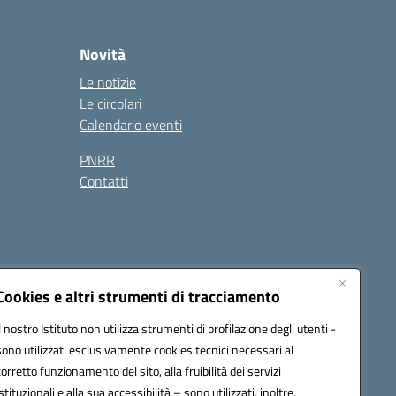
Novità
Le notizie
Le circolari
Calendario eventi
PNRR
Contatti
Cookies e altri strumenti di tracciamento
Il nostro Istituto non utilizza strumenti di profilazione degli utenti -
sono utilizzati esclusivamente cookies tecnici necessari al
2200b@pec.istruzione.it
corretto funzionamento del sito, alla fruibilità dei servizi
istituzionali e alla sua accessibilità – sono utilizzati, inoltre,